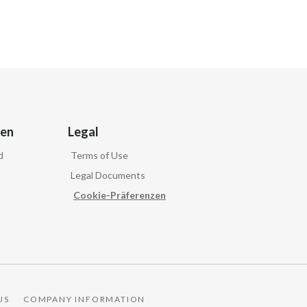
ven
Legal
d
Terms of Use
Legal Documents
Cookie-Präferenzen
US
COMPANY INFORMATION