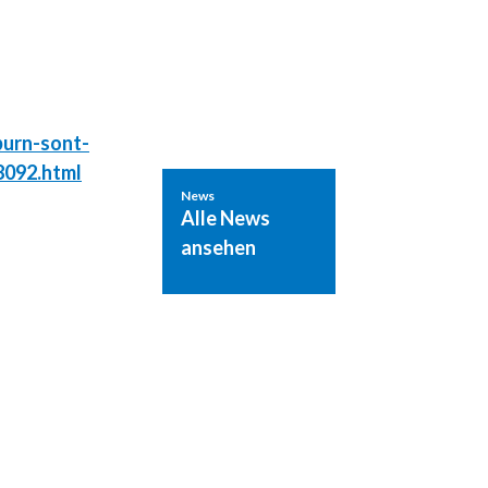
burn-sont-
8092.html
News
Alle News
ansehen