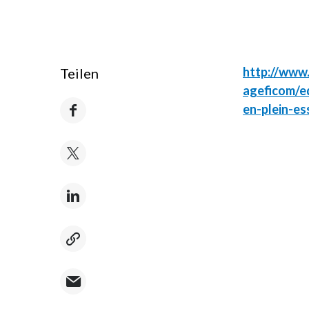
http://www
Teilen
ageficom/ed
en-plein-es