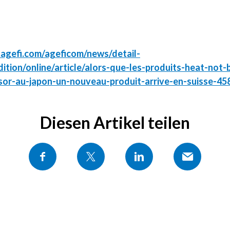
.agefi.com/ageficom/news/detail-
ition/online/article/alors-que-les-produits-heat-not-
sor-au-japon-un-nouveau-produit-arrive-en-suisse-45
Diesen Artikel teilen