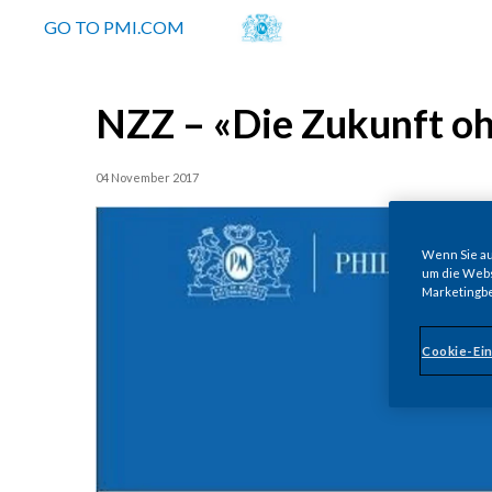
GO TO PMI.COM
NZZ – «Die Zukunft oh
04 November 2017
Wenn Sie auf
um die Webs
Marketingb
Cookie-Ein