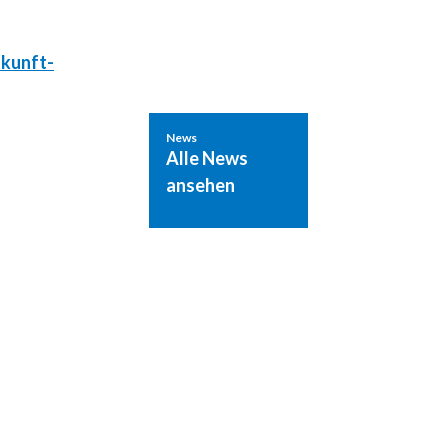
ukunft-
News
Alle News
ansehen