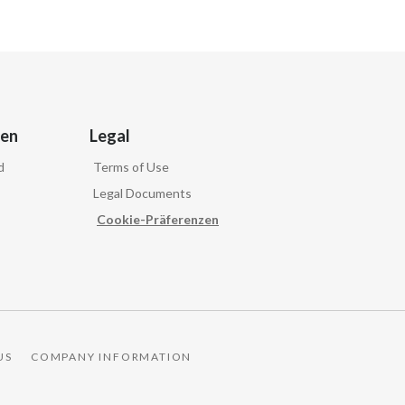
ven
Legal
d
Terms of Use
Legal Documents
Cookie-Präferenzen
US
COMPANY INFORMATION