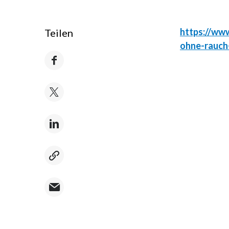
https://ww
Teilen
ohne-rauch-