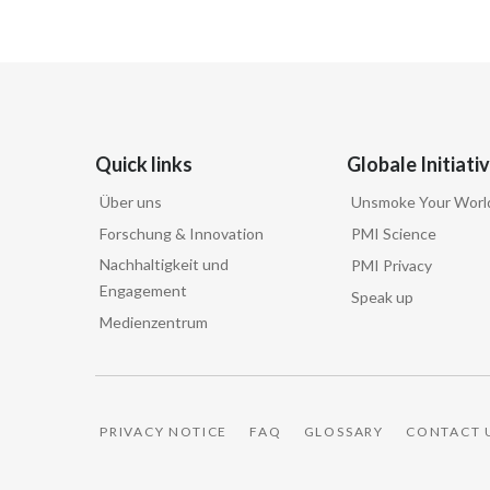
Quick links
Globale Initiati
Über uns
Unsmoke Your Worl
Forschung & Innovation
PMI Science
Nachhaltigkeit und
PMI Privacy
Engagement
Speak up
Medienzentrum
PRIVACY NOTICE
FAQ
GLOSSARY
CONTACT 