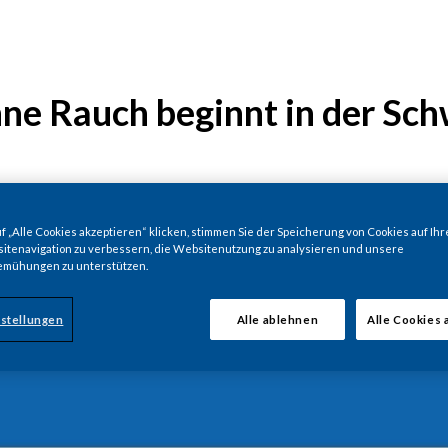
ne Rauch beginnt in der Sch
 „Alle Cookies akzeptieren“ klicken, stimmen Sie der Speicherung von Cookies auf Ihr
itenavigation zu verbessern, die Websitenutzung zu analysieren und unsere
emühungen zu unterstützen.
stellungen
Alle ablehnen
Alle Cookies 