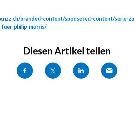
w.nzz.ch/branded-content/sponsored-content/serie-z
fuer-philip-morris/
Diesen Artikel teilen