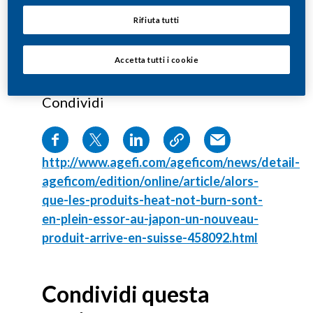
Rifiuta tutti
Accetta tutti i cookie
Condividi
http://www.agefi.com/ageficom/news/detail-
ageficom/edition/online/article/alors-
que-les-produits-heat-not-burn-sont-
en-plein-essor-au-japon-un-nouveau-
produit-arrive-en-suisse-458092.html
Condividi questa