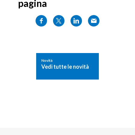
pagina
Novità
Vedi tutte le novità