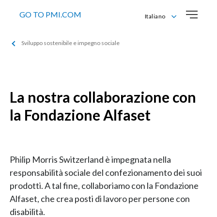
GO TO PMI.COM
Italiano
Deutsch
Sviluppo sostenibile e impegno sociale
English
Français
Italiano
La nostra collaborazione con
la Fondazione Alfaset
Philip Morris Switzerland è impegnata nella
responsabilità sociale del confezionamento dei suoi
prodotti. A tal fine, collaboriamo con la Fondazione
Alfaset, che crea posti di lavoro per persone con
disabilità.