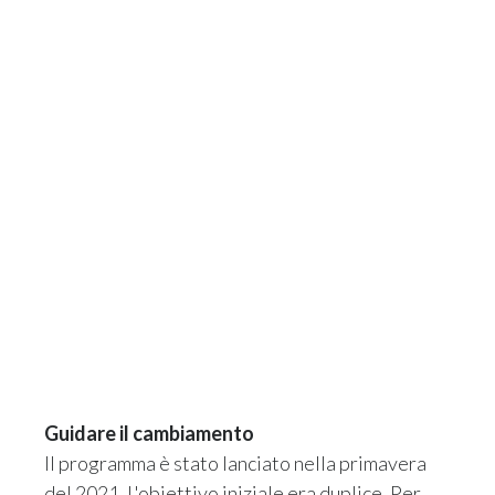
Guidare il cambiamento
Il programma è stato lanciato nella primavera
del 2021. L'obiettivo iniziale era duplice. Per