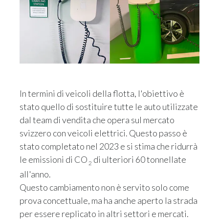
In termini di veicoli della flotta, l'obiettivo è
stato quello di sostituire tutte le auto utilizzate
dal team di vendita che opera sul mercato
svizzero con veicoli elettrici. Questo passo è
stato completato nel 2023 e si stima che ridurrà
le emissioni di CO
di ulteriori 60 tonnellate
2
all'anno.
Questo cambiamento non è servito solo come
prova concettuale, ma ha anche aperto la strada
per essere replicato in altri settori e mercati.