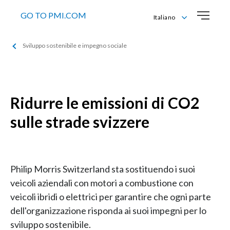
GO TO PMI.COM
Italiano
Deutsch
Sviluppo sostenibile e impegno sociale
English
Français
Italiano
Ridurre le emissioni di CO2
sulle strade svizzere
Philip Morris Switzerland sta sostituendo i suoi
veicoli aziendali con motori a combustione con
veicoli ibridi o elettrici per garantire che ogni parte
dell'organizzazione risponda ai suoi impegni per lo
sviluppo sostenibile.