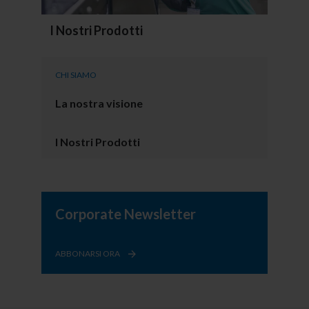
I Nostri Prodotti
CHI SIAMO
La nostra visione
I Nostri Prodotti
Corporate Newsletter
ABBONARSI ORA