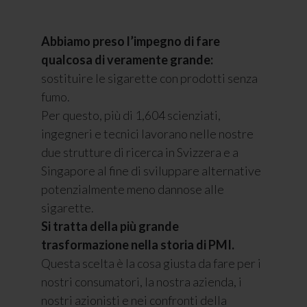
Abbiamo preso l’impegno di fare
qualcosa di veramente grande:
sostituire le sigarette con prodotti senza
fumo.
Per questo, più di 1,604 scienziati,
ingegneri e tecnici lavorano nelle nostre
due strutture di ricerca in Svizzera e a
Singapore al fine di sviluppare alternative
potenzialmente meno dannose alle
sigarette.
Si tratta della più grande
trasformazione nella storia di PMI.
Questa scelta è la cosa giusta da fare per i
nostri consumatori, la nostra azienda, i
nostri azionisti e nei confronti della