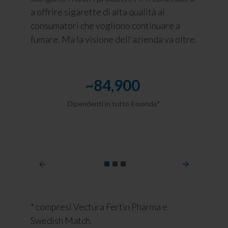
a offrire sigarette di alta qualità ai
consumatori che vogliono continuare a
fumare. Ma la visione dell'azienda va oltre.
~
84,900
Dipendenti in tutto il mondo*
* compresi Vectura Fertin Pharma e
Swedish Match.