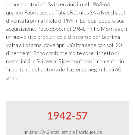
La nostra storia in Svizzera inizia nel 1963-64,
quando Fabriques de Tabac Réunies SA a Neuchâtel
diventa la prima filiale di PMI in Europa, dopo la sua
acquisizione. Poco dopo, nel 1964, Philip Morris aprì
un nuovo sito produttivo e si espanse per la prima
volta a Losanna, dove aprì un'altra sede con soli 20
dipendenti. Sono cambiate molte cose rispetto ai
nostri inizi in Svizzera. Ripercorriamo i momenti più
importanti della storia dell'azienda negli ultimi 60
anni.
Im Jahr 1942 etabliert die Fabriques de