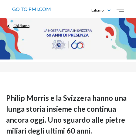
GO TO PMI.COM
Italiano
Deutsch
Chi Siamo
English
Français
Italiano
Philip Morris e la Svizzera hanno una
lunga storia insieme che continua
ancora oggi. Uno sguardo alle pietre
miliari degli ultimi 60 anni.