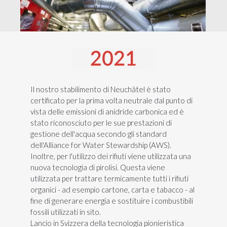
Il nostro stabilimento di Neuchâtel è stato
certificato per la prima volta neutrale dal punto di
vista delle emissioni di anidride carbonica ed è
stato riconosciuto per le sue prestazioni di
gestione dell'acqua secondo gli standard
dell'Alliance for Water Stewardship (AWS).
Inoltre, per l'utilizzo dei rifiuti viene utilizzata una
nuova tecnologia di pirolisi. Questa viene
utilizzata per trattare termicamente tutti i rifiuti
organici - ad esempio cartone, carta e tabacco - al
fine di generare energia e sostituire i combustibili
fossili utilizzati in sito.
Lancio in Svizzera della tecnologia pionieristica