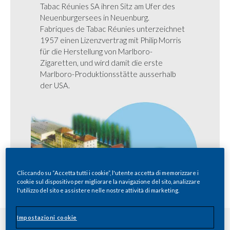
Tabac Réunies SA ihren Sitz am Ufer des
Neuenburgersees in Neuenburg.
Fabriques de Tabac Réunies unterzeichnet
1957 einen Lizenzvertrag mit Philip Morris
für die Herstellung von Marlboro-
Zigaretten, und wird damit die erste
Marlboro-Produktionsstätte ausserhalb
der USA.
Cliccando su “Accetta tutti i cookie”, l'utente accetta di memorizzare i
cookie sul dispositivo per migliorare la navigazione del sito, analizzare
l'utilizzo del sito e assistere nelle nostre attività di marketing.
Impostazioni cookie