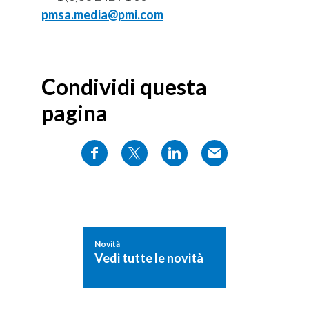
pmsa.media@pmi.com
Condividi questa
pagina
Novità
Vedi tutte le novità