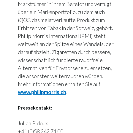
Marktführer in ihrem Bereich und verfügt
über ein Markenportfolio, zu dem auch
IQOS
, das meistverkaufte Produkt zum
Erhitzen von Tabak in der Schweiz, gehört.
Philip Morris International (PMI) steht
weltweit an der Spitze eines Wandels, der
darauf abzielt, Zigaretten durch bessere,
wissenschaftlich fundierte rauchfreie
Alternativen für Erwachsene zu ersetzen,
die ansonsten weiterrauchen würden.
Mehr Informationen erhalten Sie auf
www.philipmorris.ch
.
Pressekontakt:
Julian Pidoux
+41 (0)58 242 71 00