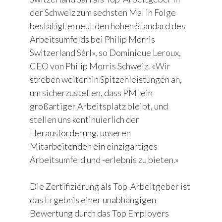
der Schweiz zum sechsten Mal in Folge
bestätigt erneut den hohen Standard des
Arbeitsumfelds bei Philip Morris
Switzerland Sàrl», so Dominique Leroux,
CEO von Philip Morris Schweiz. «Wir
streben weiterhin Spitzenleistungen an,
um sicherzustellen, dass PMI ein
großartiger Arbeitsplatz bleibt, und
stellen uns kontinuierlich der
Herausforderung, unseren
Mitarbeitenden ein einzigartiges
Arbeitsumfeld und -erlebnis zu bieten.»
Die Zertifizierung als Top-Arbeitgeber ist
das Ergebnis einer unabhängigen
Bewertung durch das Top Employers