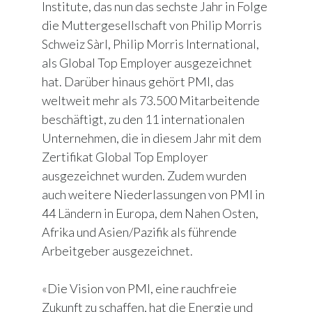
Institute, das nun das sechste Jahr in Folge
die Muttergesellschaft von Philip Morris
Schweiz Sàrl, Philip Morris International,
als Global Top Employer ausgezeichnet
hat. Darüber hinaus gehört PMI, das
weltweit mehr als 73.500 Mitarbeitende
beschäftigt, zu den 11 internationalen
Unternehmen, die in diesem Jahr mit dem
Zertifikat Global Top Employer
ausgezeichnet wurden. Zudem wurden
auch weitere Niederlassungen von PMI in
44 Ländern in Europa, dem Nahen Osten,
Afrika und Asien/Pazifik als führende
Arbeitgeber ausgezeichnet.
«Die Vision von PMI, eine rauchfreie
Zukunft zu schaffen, hat die Energie und