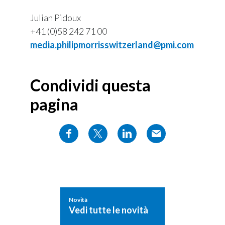
Julian Pidoux
+41 (0)58 242 71 00
media.philipmorrisswitzerland@pmi.com
Condividi questa
pagina
Novità
Vedi tutte le novità