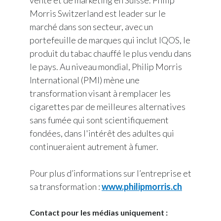
vente et de marketing en Suisse. Philip
Morris Switzerland est leader sur le
marché dans son secteur, avec un
portefeuille de marques qui inclut IQOS, le
produit du tabac chauffé le plus vendu dans
le pays. Au niveau mondial, Philip Morris
International (PMI) mène une
transformation visant à remplacer les
cigarettes par de meilleures alternatives
sans fumée qui sont scientifiquement
fondées, dans l'intérêt des adultes qui
continueraient autrement à fumer.
Pour plus d’informations sur l’entreprise et
sa transformation :
www.philipmorris.ch
Contact pour les médias uniquement :