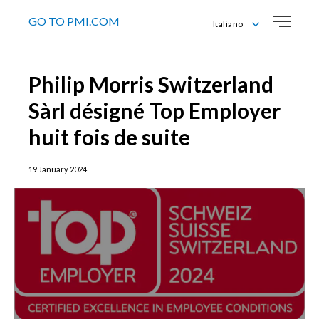
GO TO PMI.COM
Italiano
Deutsch
English
Philip Morris Switzerland
Français
Italiano
Sàrl désigné Top Employer
huit fois de suite
19 January 2024