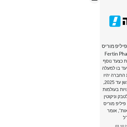
פיליפ מוריס
 כצעד נוסף
עד בו למעלה
ות החברה יהיו
ממוצרים נטולי עשן עד 2025,
ויות בעולמות
בק וניקוטין
פיליפ מוריס
ת", אומר
ל