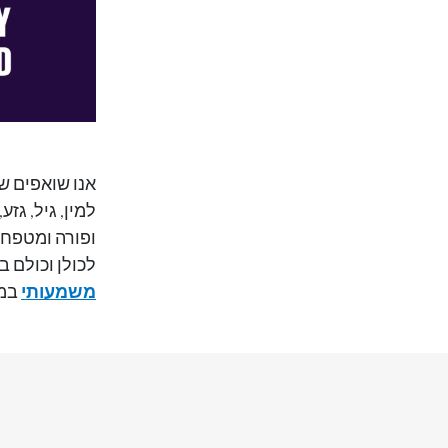
אנו שואפים שה
למין, גיל, גז
ופורה ומטפחי
לכולן וכולם 
משמעותי
במה