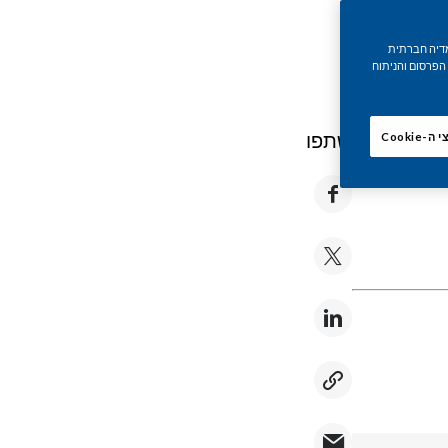
נות מדיה חברתית
הפרסום והניתוח
שתפו
Cooki
גוון