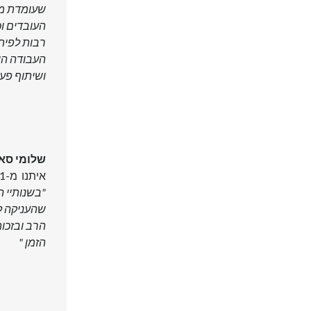
שעומדת מאח
העובדים וכ
רבות לפיתו
העבודה היא
ושיתוף פעו
שלומי סא
איתנו מ-2011
"בשנותיי 
שהעניקה לי
הרב ובזכות
הזמן "