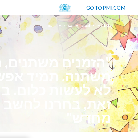
GO TO PMI.COM
Markets
Israel
עברית
קיימות
"הזמנים משתנים, 
משתנה. תמיד אפש
לא לעשות כלום. ב
זאת, בחרנו לחשב 
מחדש"