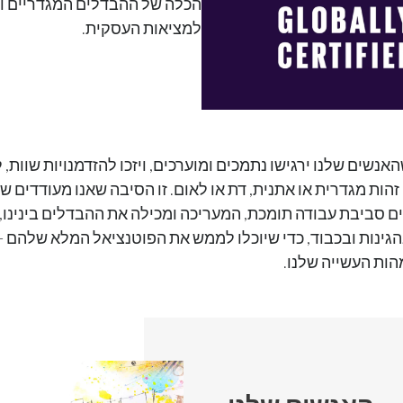
הכלה של ההבדלים המגדריים 
למציאות העסקית.
אנשים שלנו ירגישו נתמכים ומוערכים, ויזכו להזדמנויות שוות,
ע, זהות מגדרית או אתנית, דת או לאום. זו הסיבה שאנו מעודדים ש
ם סביבת עבודה תומכת, המעריכה ומכילה את ההבדלים בינינו,
בהגינות ובכבוד, כדי שיוכלו לממש את הפוטנציאל המלא שלהם -
ות העשייה שלנו.