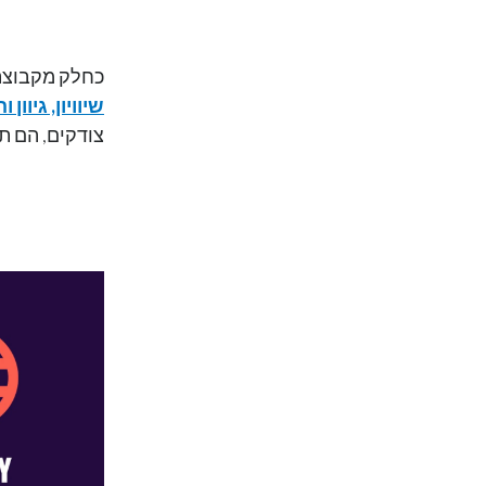
כחלק מקבוצה 
שיוויון, גיוון 
צודקים, הם 