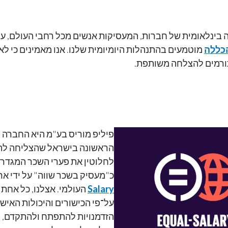
בינלאומית של חברות, המעסיקות אנשים מכל רחבי העולם, ער
והכללה
מוטמעים בהתנהלות היומיומית שלנו. אנו מאמינים כי ל
תורמים להצלחה משותפת.
פיליפ מוריס בע"מ היא החברה 
הראשונה בישראל שהצליחה לה
לחלוטין את פערי השכר המגדריי
כ"מעסיק בשכר שווה" על ידי אר
Salary
העולמי. אצלנו, כל אחת 
על־פי הכישורים והיכולות האישי
הזדמנויות להתפתח ולהתקדם, ו