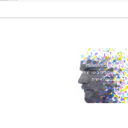
ן, גיוון והכללה
ים שסביבת עבודה מגוונת
עות מביאה לידי ביטוי יצירתיות,
פיתוח וצמיחה אישית