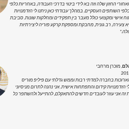
ורי החזון שלה וזה בא לידי ביטוי בדרכי העבודה, באחריות כלפי
לפי השותפים העסקיים. במהלך עבודתי כאן ניתנו לי הזדמנויות
ח אישי ומקצועי כולל מעבר בין תפקידים ומחלקות שונות. סביבת
 צעירה, רב גונית, מחבקת ומספקת קרקע פוריה ליצירתיות
לה."
לם
, מוכרן מרחבי
הארוכות בחברה למדתי רבות וממש גדלתי עם פיליפ מוריס
 הזדמנויות קידום והתפתחות אישית. אני נהנה לתרום מניסיוני
 זה אני עוזר לעובדים חדשים להתאקלם, להתייעל ולהשתפר כל