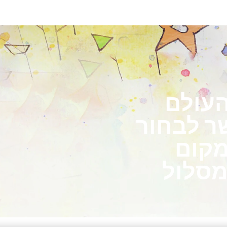
העולם
ר לבחור
מקום
מסלול