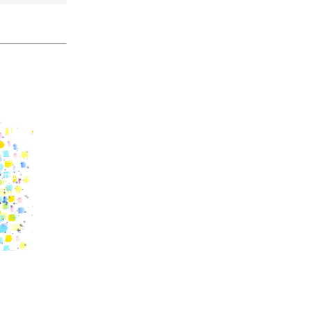
שוויו
אנו מבינ
ומרובת-ד
חדשנות, 