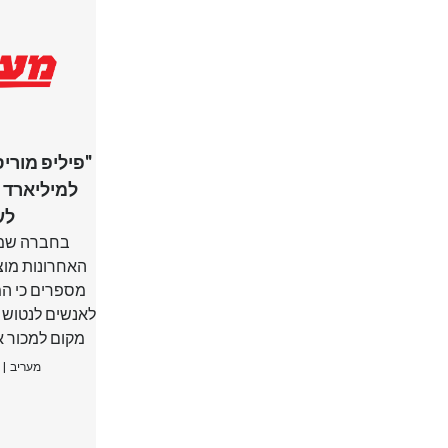
"פיליפ מוריס
למיליארד 
לע
בחברה שמ
האחרונות מוצר
מספרים כי המ
לאנשים לנטוש א
מקום למכור א
מעריב | 31.05.2019