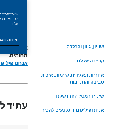
ולנתח את התעב
שלנו.
החברה שלנו 
הגדרות קובצי okie
שוויון, גיוון והכללה
אנו גאים גם 
תחומים.
קריירה אצלנו
אנחנו פיליפ 
אחריות תאגידית, קיימות, איכות
סביבה והתנדבות
שינוי דרמטי: החזון שלנו
עתיד לל
אנחנו פיליפ מוריס. נעים להכיר