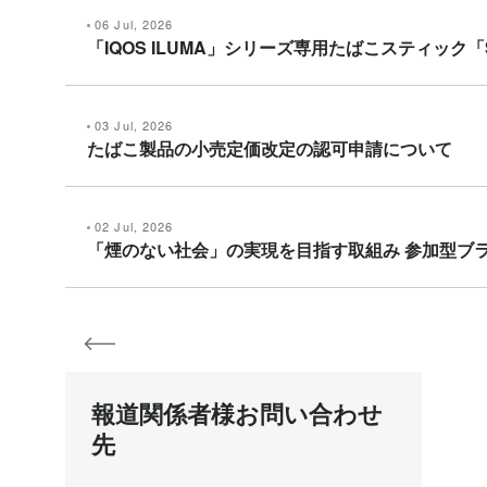
06 Jul, 2026
「IQOS ILUMA」シリーズ専用たばこスティック「
03 Jul, 2026
たばこ製品の小売定価改定の認可申請について
02 Jul, 2026
「煙のない社会」の実現を目指す取組み 参加型ブランドエン
報道関係者様お問い合わせ
先