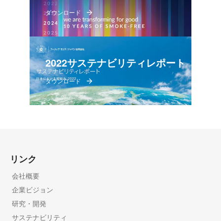
ダウンロード
2022サステナビリティレポート
ダウンロード
リンク
会社概要
企業ビジョン
研究・開発
サステナビリティ