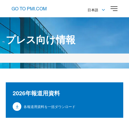
GO TO PMI.COM
日本語
English
日本語
プレス向け情報
2026年報道用資料
各報道用資料を一括ダウンロード