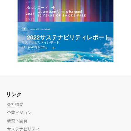
ダウンロード
2022サステナビリティレポート
ダウンロード
リンク
会社概要
企業ビジョン
研究・開発
サステナビリティ