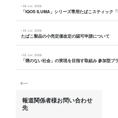
06 Jul, 2026
「IQOS ILUMA」シリーズ専用たばこスティック「
03 Jul, 2026
たばこ製品の小売定価改定の認可申請について
02 Jul, 2026
「煙のない社会」の実現を目指す取組み 参加型ブランドエン
報道関係者様お問い合わせ
先