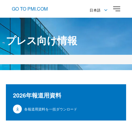
GO TO PMI.COM
日本語
English
日本語
プレス向け情報
2026年報道用資料
各報道用資料を一括ダウンロード