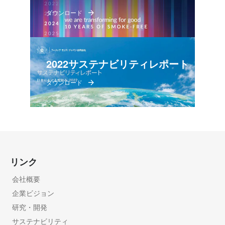
ダウンロード
2022サステナビリティレポート
ダウンロード
リンク
会社概要
企業ビジョン
研究・開発
サステナビリティ