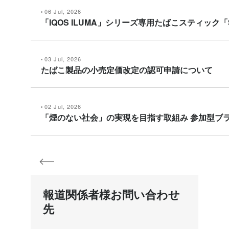
06 Jul, 2026
「IQOS ILUMA」シリーズ専用たばこスティック「
03 Jul, 2026
たばこ製品の小売定価改定の認可申請について
02 Jul, 2026
「煙のない社会」の実現を目指す取組み 参加型ブランドエン
報道関係者様お問い合わせ
先