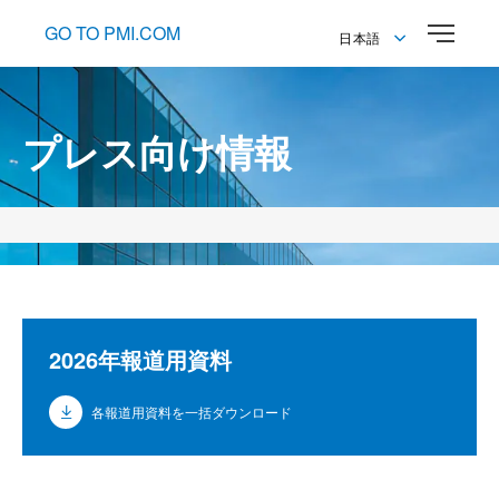
GO TO PMI.COM
日本語
English
日本語
プレス向け情報
2026年報道用資料
各報道用資料を一括ダウンロード