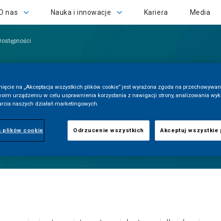
as
Nauka i innowacje
O nas
Nauka i innowacje
Kariera
Media
Dostępności
knięcie na „Akceptacja wszystkich plików cookie” jest wyrażona zgoda na przechowywan
woim urządzeniu w celu usprawnienia korzystania z nawigacji strony, analizowania wyk
parcia naszych działań marketingowych.
 plików cookie
Odrzucenie wszystkich
Akceptuj wszystkie p