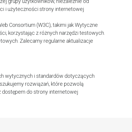
szej grupy użytkowników, niezależnie od
i i użyteczności strony internetowej
eb Consortium (W3C), takimi jak Wytyczne
, korzystając z różnych narzędzi testowych.
towych. Zalecamy regularne aktualizacje
ętych wytycznych i standardów dotyczących
poszukujemy rozwiązań, które pozwolą
z dostępem do strony internetowej