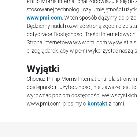
Philip Morris International zobowiązuje się do
stosowanej technologii czy umiejętności użyt
www.pmi.com
. W ten sposób dążymy do prze
Będziemy nadal rozwijać stronę zgodnie ze s
dotyczące Dostępności Treści Internetowych 
Strona internetowa www.pmi.com wyświetla si
przeglądarek, aby w pełni wykorzystać naszą s
Wyjątki
Chociaż Philip Morris International dla stron
dostępności i użyteczności, nie zawsze jest 
wyrównać poziom dostępności we wszystkich ob
www.pmi.com, prosimy o
kontakt
z nami.