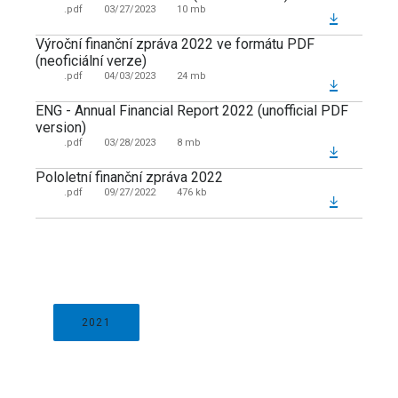
.pdf
03/27/2023
10 mb
Výroční finanční zpráva 2022 ve formátu PDF
(neoficiální verze)
.pdf
04/03/2023
24 mb
ENG - Annual Financial Report 2022 (unofficial PDF
version)
.pdf
03/28/2023
8 mb
Pololetní finanční zpráva 2022
.pdf
09/27/2022
476 kb
2021