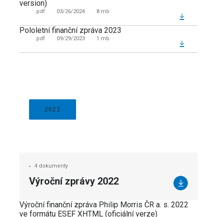
version)
.pdf
03/26/2024
8 mb
Pololetní finanční zpráva 2023
.pdf
09/29/2023
1 mb
2022
4 dokumenty
Výroční zprávy 2022
Výroční finanční zpráva Philip Morris ČR a. s. 2022
ve formátu ESEF XHTML (oficiální verze)