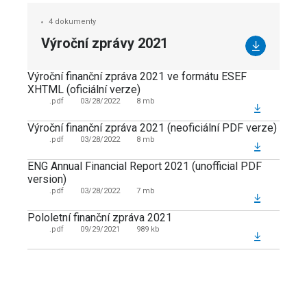
4 dokumenty
Výroční zprávy 2021
Výroční finanční zpráva 2021 ve formátu ESEF
XHTML (oficiální verze)
.pdf
03/28/2022
8 mb
Výroční finanční zpráva 2021 (neoficiální PDF verze)
.pdf
03/28/2022
8 mb
ENG Annual Financial Report 2021 (unofficial PDF
version)
.pdf
03/28/2022
7 mb
Pololetní finanční zpráva 2021
.pdf
09/29/2021
989 kb