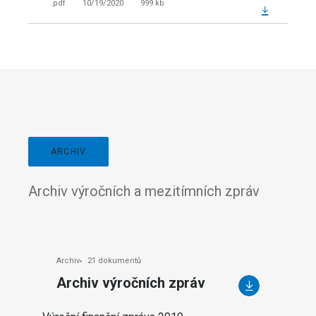
.pdf
10/19/2020
999 kb
ARCHIV
Archiv výročních a mezitímních zpráv
Archiv
21 dokumentů
Archiv výročních zpráv