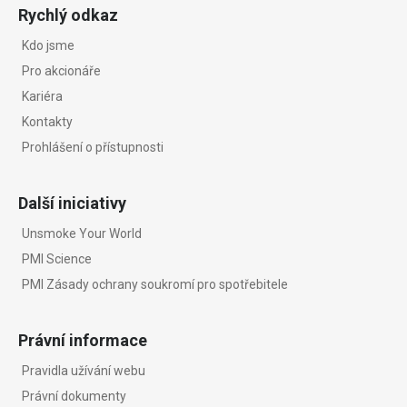
Rychlý odkaz
Kdo jsme
Pro akcionáře
Kariéra
Kontakty
Prohlášení o přístupnosti
Další iniciativy
Unsmoke Your World
PMI Science
PMI Zásady ochrany soukromí pro spotřebitele
Právní informace
Pravidla užívání webu
Právní dokumenty