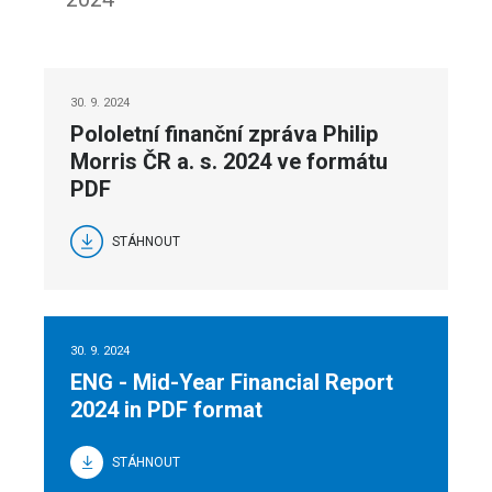
30. 9. 2024
Pololetní finanční zpráva Philip
Morris ČR a. s. 2024 ve formátu
PDF
STÁHNOUT
30. 9. 2024
ENG - Mid-Year Financial Report
2024 in PDF format
STÁHNOUT