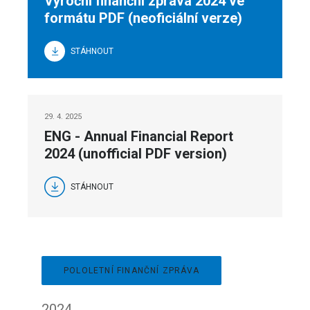
Výroční finanční zpráva 2024 ve
formátu PDF (neoficiální verze)
STÁHNOUT
29. 4. 2025
ENG - Annual Financial Report
2024 (unofficial PDF version)
STÁHNOUT
POLOLETNÍ FINANČNÍ ZPRÁVA
2024