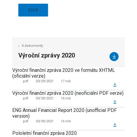
2020
4 dokumenty
Výroční zprávy 2020
Výroční finanční zpráva 2020 ve formátu XHTML
(oficiální verze)
.pdf
03/29/2021
17 mb
Výroční finanční zpráva 2020 (neoficiální PDF verze)
.pdf
03/30/2021
16 mb
ENG Annual Financial Report 2020 (unofficial PDF
version)
.pdf
03/30/2021
16 mb
Pololetní finanční zpráva 2020