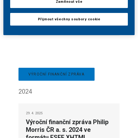
Zamítnout vše
Pololetní finanční zpráva
Přijmout všechny soubory cookie
STÁHNOUT
VÝROČNÍ FINANČNÍ ZPRÁVA
2024
29. 4. 2025
Výroční finanční zpráva Philip
Morris ČR a. s. 2024 ve
formátu ESEF XHTML