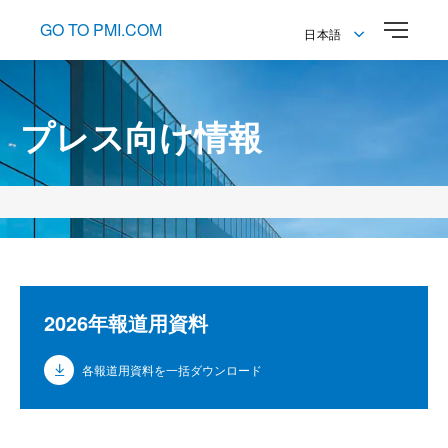
GO TO PMI.COM
日本語
English
日本語
プレス向け情報
2026年報道用資料
各報道用資料を一括ダウンロード