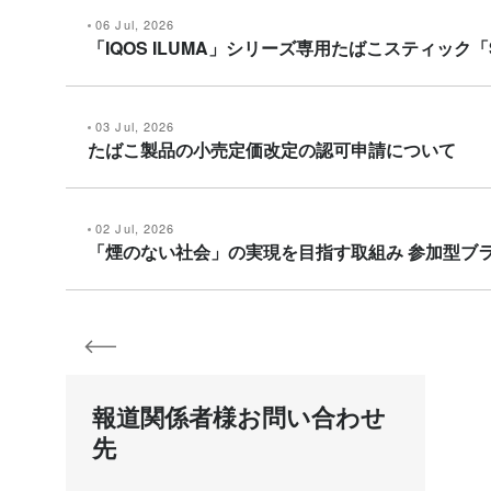
06 Jul, 2026
「IQOS ILUMA」シリーズ専用たばこスティック「
03 Jul, 2026
たばこ製品の小売定価改定の認可申請について
02 Jul, 2026
「煙のない社会」の実現を目指す取組み 参加型ブランドエン
報道関係者様お問い合わせ
先