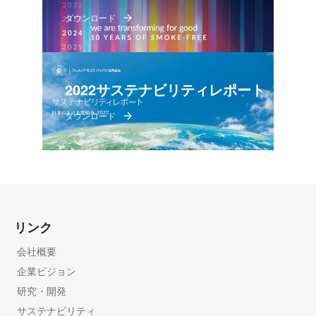
ダウンロード
2022サステナビリティレポート
ダウンロード
リンク
会社概要
企業ビジョン
研究・開発
サステナビリティ