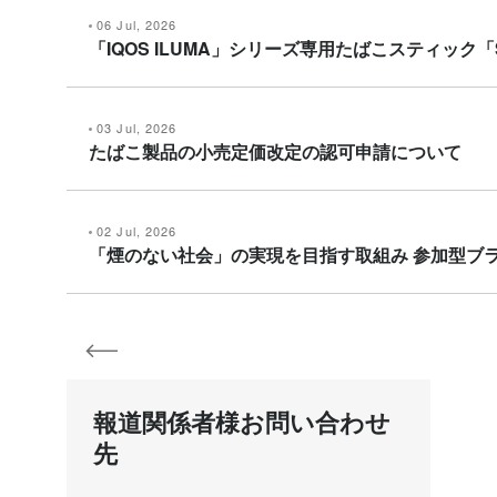
06 Jul, 2026
「IQOS ILUMA」シリーズ専用たばこスティック「
03 Jul, 2026
たばこ製品の小売定価改定の認可申請について
02 Jul, 2026
「煙のない社会」の実現を目指す取組み 参加型ブランドエン
報道関係者様お問い合わせ
先