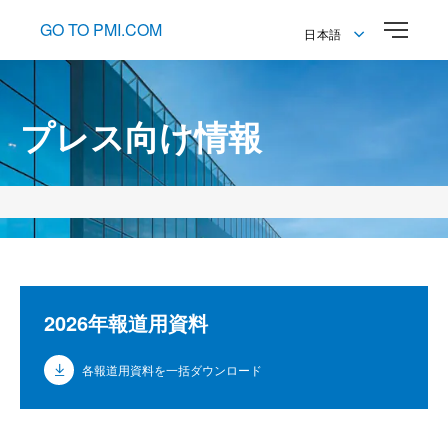
GO TO PMI.COM
日本語
English
日本語
プレス向け情報
2026年報道用資料
各報道用資料を一括ダウンロード