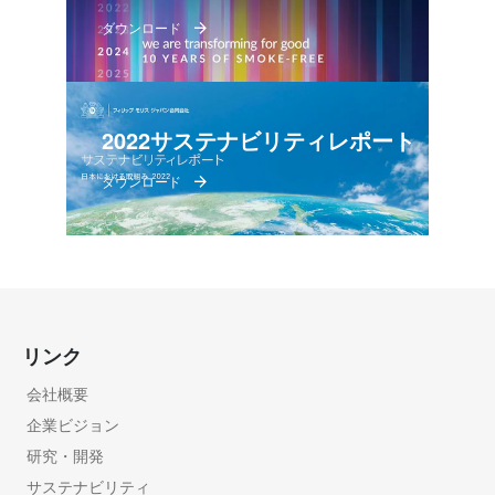
ダウンロード
2022サステナビリティレポート
ダウンロード
リンク
会社概要
企業ビジョン
研究・開発
サステナビリティ