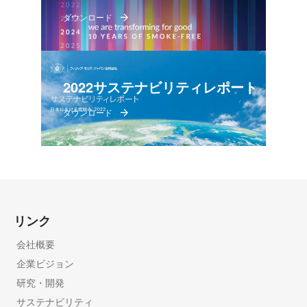
ダウンロード
2022サステナビリティレポート
ダウンロード
リンク
会社概要
企業ビジョン
研究・開発
サステナビリティ