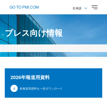
GO TO PMI.COM
日本語
English
日本語
プレス向け情報
2026年報道用資料
各報道用資料を一括ダウンロード