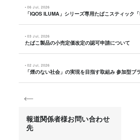
06 Jul, 2026
「IQOS ILUMA」シリーズ専用たばこスティック「
03 Jul, 2026
たばこ製品の小売定価改定の認可申請について
02 Jul, 2026
「煙のない社会」の実現を目指す取組み 参加型ブランドエン
報道関係者様お問い合わせ
先