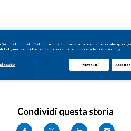
“Accetta tutti i cookie”, l'utente accetta di memorizzare i cookie sul dispositivo per migl
el sito, analizzare l'utilizzo del sito e assistere nelle nostre attività di marketing.
ni cookie
Rifiuta tutti
Accetta t
Condividi questa storia