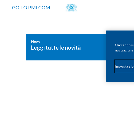
GO TO PMI.COM
News
Cliccando su 
Leggi tutte le novità
navigazione d
Impostazio