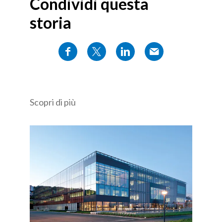
Condividi questa
storia
Scopri di più