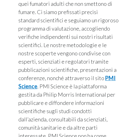
quei fumatori adulti che non smettono di
fumare. Ci siamo prefissati precisi
standard scientifici e seguiamo un rigoroso
programma di valutazione, accogliendo
verifiche indipendenti sui nostri risultati
scientifici. Le nostre metodologie e le
nostre scoperte vengono condivise con
esperti, scienziati e regolatori tramite
pubblicazioni scientifiche, presentazioni a
conferenze, nonché attraverso il sito
PMI
Science
. PMI Science è la piattaforma
gestita da Philip Morris International per
pubblicare e diffondere informazioni
scientifiche sugli studi condotti
dall’azienda, consultabili da scienziati,
comunità sanitarie e da altre parti
interessate. PMI Science non ha come