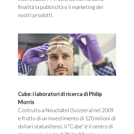
finalità la pubblicità o il marketing dei
nostri prodotti.
Cube: i laboratori di ricerca di Philip
Morris
Costruito a Neuchâtel (Svizzera) nel 2009
e frutto di un investimento di 120 milioni di
dollari statunitensi, il “Cube” è il centro di