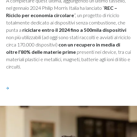
A completare quest’ultima, aggiungendo un ultimo tassello,
nel gennaio 2024 Philip Morris Italia ha lanciato “
REC –
Riciclo per economia circolare
”, un progetto di riciclo
totalmente dedicato ai dispositivi senza combustione, che
punta a
riciclare entro il 2024 fino a 500mila dispositivi
non più utilizzabili (ad oggi sono stati raccolti e avviati al riciclo
circa 170.000 dispositivi)
con un recupero in media di
oltre l’80% delle materie prime
presenti nei device, tra cui
materiali plastici e metallici, magneti, batterie agli ioni di litio e
circuiti.