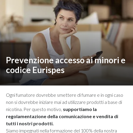
Prevenzione accesso ai minori e
codice Eurispes
Ogni fumatore dovrebbe smettere di fumare e in ogni caso
non si dovrebbe iniziare mai ad utilizzare prodotti a base di
nicotina. Per questo motivo,
supportiamo la
regolamentazione della comunicazione e vendita di
tutti i nostri prodotti.
Siamo impegnati nella formazione del 100% della nostra