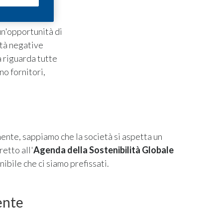
 un'opportunità di
ità negative
tà riguarda tutte
no fornitori,
ente, sappiamo che la società si aspetta un
etto all'
Agenda della Sostenibilità Globale
enibile che ci siamo prefissati.
ente