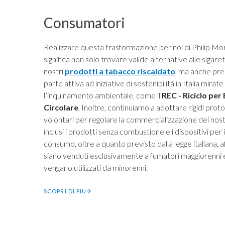
Consumatori
Realizzare questa trasformazione per noi di Philip Morr
significa non solo trovare valide alternative alle sigare
nostri
prodotti a tabacco riscaldato
, ma anche pr
parte attiva ad iniziative di sostenibilità in Italia mirate
l’inquinamento ambientale, come il
REC - Riciclo pe
Circolare
. Inoltre, continuiamo a adottare rigidi proto
volontari per regolare la commercializzazione dei nost
inclusi i prodotti senza combustione e i dispositivi per i
consumo, oltre a quanto previsto dalla legge italiana, a
siano venduti esclusivamente a fumatori maggiorenni 
vengano utilizzati da minorenni.
SCOPRI DI PIU