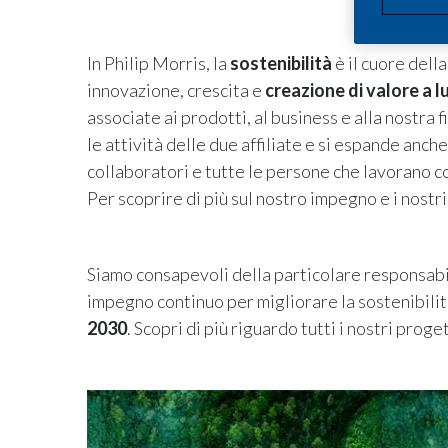
In Philip Morris, la
sostenibilità
è il cuore dell
innovazione, crescita e
creazione di valore a 
associate ai prodotti, al business e alla nostra f
le attività delle due affiliate e si espande anch
collaboratori e tutte le persone che lavorano co
Per scoprire di più sul nostro impegno e i nostr
Siamo consapevoli della particolare responsabi
impegno continuo per migliorare la sostenibilit
2030
. Scopri di più riguardo tutti i nostri proge