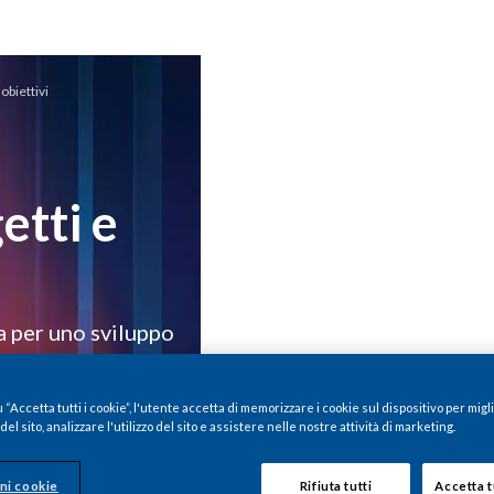
 obiettivi
etti e
ia per uno sviluppo
“Accetta tutti i cookie”, l'utente accetta di memorizzare i cookie sul dispositivo per migl
el sito, analizzare l'utilizzo del sito e assistere nelle nostre attività di marketing.
ni cookie
Rifiuta tutti
Accetta t