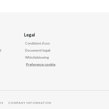
Legal
Condizioni d'uso
d
Documenti legali
Whistleblowing
Preferenze cookie
US
COMPANY INFORMATION