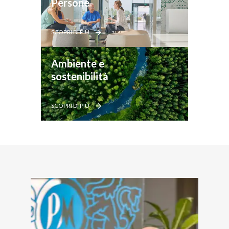
Persone
SCOPRI DI PIÙ
Ambiente e 
sostenibilità
SCOPRI DI PIÙ