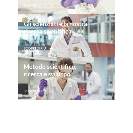
SCOPRI DI PIÙ
Gli scienziati e la nostra 
ricerca scientifica
SCOPRI DI PIÙ
Metodo scientifico, 
ricerca e sviluppo
SCOPRI DI PIÙ