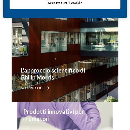
Accetta tutti i cookie
L'approccio scientifico di 
Philip Morris
SCOPRI DI PIÙ
Prodotti innovativi per 
i fumatori