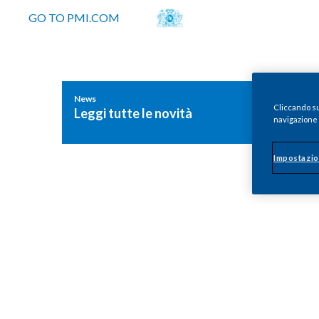
GO TO PMI.COM
News
Cliccando su 
Leggi tutte le novità
navigazione d
Impostazio