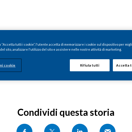
“Accetta tutti i cookie”, l'utente accetta di memorizzare i cookie sul dispositivo per migl
el sito, analizzare l'utilizzo del sito e assistere nelle nostre attività di marketing.
ni cookie
Rifiuta tutti
Accetta t
Condividi questa storia