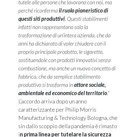
tutele alle persone che lavorano con noi, ma
perché riconferma
il ruolo pioneristico di
questi siti produttivi
. Questi stabilimenti
infatti non rappresentano solo la
trasformazione di un’intera azienda, che da
anni ha dichiarato di voler chiudere con il
proprio principale prodotto, le sigarette,
sostituendole con prodotti innovativi senza
combustione, ma anche un nuovo concetto di
fabbrica, che da semplice stabilimento
produttivo si trasforma in
attore sociale,
ambientale ed economico del territorio
.”
L’accordo arriva dopo un anno
caratterizzante per Philip Morris
Manufacturing & Technology Bologna, che
sin dallo scoppio della pandemia è rimasto
i
n prima linea per tutelare la sicurezza