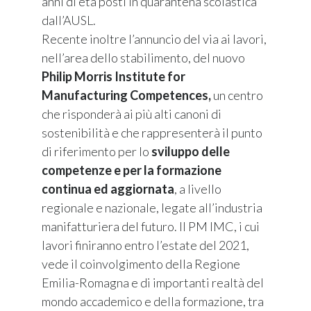
anni di età posti in quarantena scolastica
dall’AUSL.
Recente inoltre l’annuncio del via ai lavori,
nell’area dello stabilimento, del nuovo
Philip Morris Institute for
Manufacturing Competences,
un centro
che risponderà ai più alti canoni di
sostenibilità e che rappresenterà il punto
di riferimento per lo
sviluppo delle
competenze e per la formazione
continua ed aggiornata
, a livello
regionale e nazionale, legate all’industria
manifatturiera del futuro. Il PM IMC, i cui
lavori finiranno entro l’estate del 2021,
vede il coinvolgimento della Regione
Emilia-Romagna e di importanti realtà del
mondo accademico e della formazione, tra