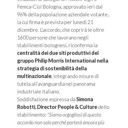
Femca-Cisl Bologna, approvato ieri dal
96% della popolazione aziendale votante,
la cui firma è prevista per lunedì 21
dicembre. L’accordo, che coprirà le oltre
1600 persone che lavorano negli
stabilimenti bolognesi, riconferma la
centralità dei due siti produttivi del
gruppo Philip Morris International nella
strategia di sostenibilità della
multinazionale
, integrando misure di
tutela all’avanguardia nel panorama
industriale italiano.
Soddisfazione espressa da
Simona
Robotti, Director People & Culture
dello
stabilimento:
“Siamo orgogliosi di questo
accordo non solo perché porterà ancora più