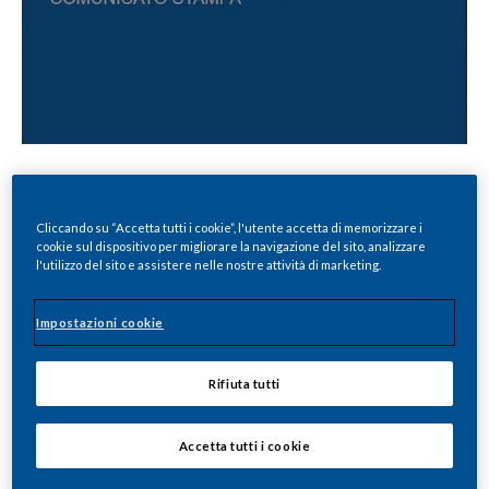
Cliccando su “Accetta tutti i cookie”, l'utente accetta di memorizzare i
cookie sul dispositivo per migliorare la navigazione del sito, analizzare
l'utilizzo del sito e assistere nelle nostre attività di marketing.
News
Leggi tutte le novità
Impostazioni cookie
Rifiuta tutti
Accetta tutti i cookie
Bologna, 19 Dicembre 2020
–
Promozione