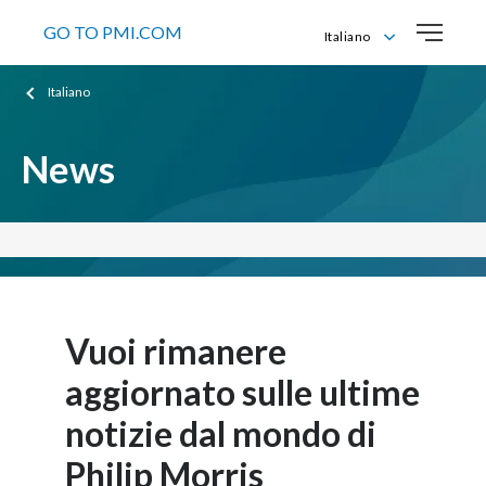
GO TO PMI.COM
Italiano
English
Italiano
Italiano
News
Vuoi rimanere
aggiornato sulle ultime
notizie dal mondo di
Philip Morris