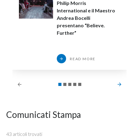
Philip Morris
International e il Maestro
Andrea Bocelli
presentano “Believe.
Further”
READ MORE
Comunicati Stampa
43 articoli trovati